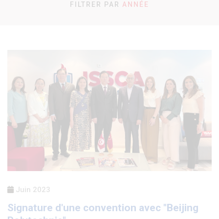
FILTRER PAR
ANNÉE
Tout
2023
2022
2021
2020
Juin 2023
Signature d'une convention avec "Beijing