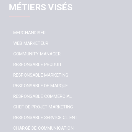
MÉTIERS VISÉS
MERCHANDISER
WEB MARKETEUR
COMMUNITY MANAGER
RESPONSABLE PRODUIT
RESPONSABLE MARKETING
RESPONSABLE DE MARQUE
RESPONSABLE COMMERCIAL
CHEF DE PROJET MARKETING
RESPONSABLE SERVICE CLIENT
CHARGÉ DE COMMUNICATION