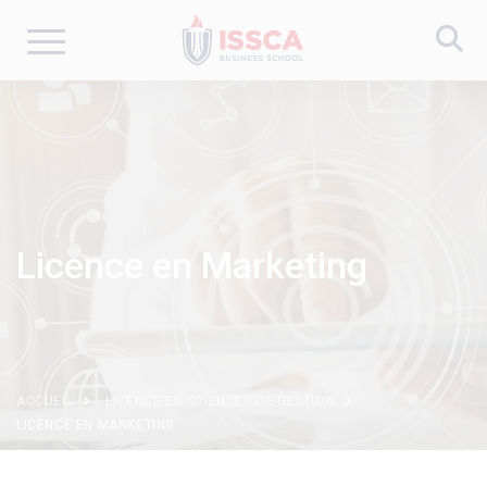
Aller
au
contenu
principal
Licence en Marketing
ACCUEIL
LICENCE EN SCIENCES DE GESTION
LICENCE EN MARKETING