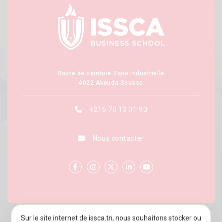
Route de ceinture Zone Industrielle
4022 Akouda Sousse
+216 70 13 01 90
Nous contacter
Sur le site internet de issca.tn, nous souhaitons stocker ou