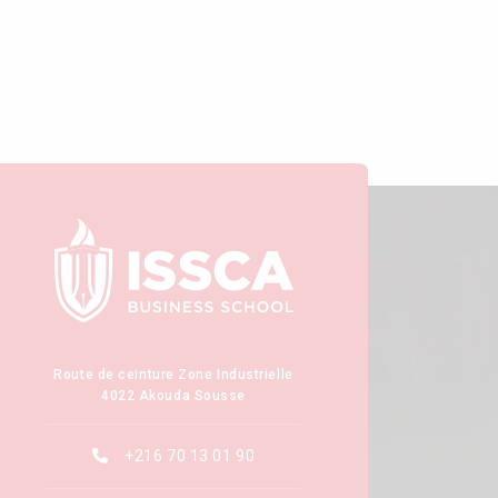
Route de ceinture Zone Industrielle
4022 Akouda Sousse
+216 70 13 01 90