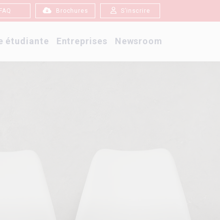
FAQ
Brochures
S’inscrire
e étudiante
Entreprises
Newsroom