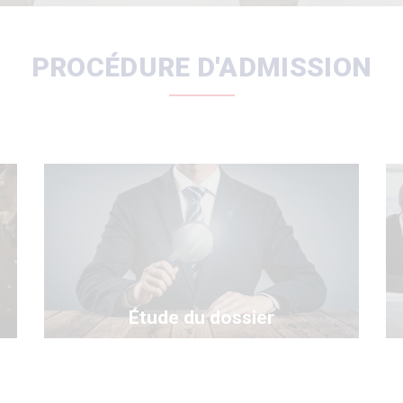
PROCÉDURE D'ADMISSION
Étude du dossier