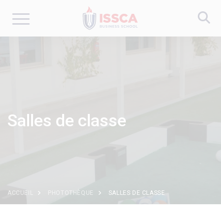
Aller
au
contenu
principal
Salles de classe
ACCUEIL
PHOTOTHÈQUE
SALLES DE CLASSE