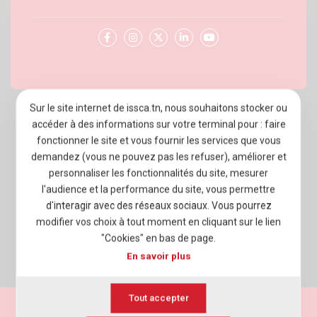
Sur le site internet de issca.tn, nous souhaitons stocker ou
À PROPOS D’ISSCA BUSINESS SCHOOL
accéder à des informations sur votre terminal pour : faire
fonctionner le site et vous fournir les services que vous
PROGRAMMES
demandez (vous ne pouvez pas les refuser), améliorer et
personnaliser les fonctionnalités du site, mesurer
ADMISSION
l'audience et la performance du site, vous permettre
VIE ÉTUDIANTE
d'interagir avec des réseaux sociaux. Vous pourrez
modifier vos choix à tout moment en cliquant sur le lien
ENTREPRISES
"Cookies" en bas de page.
En savoir plus
NEWSROOM
Tout accepter
Mentions légales