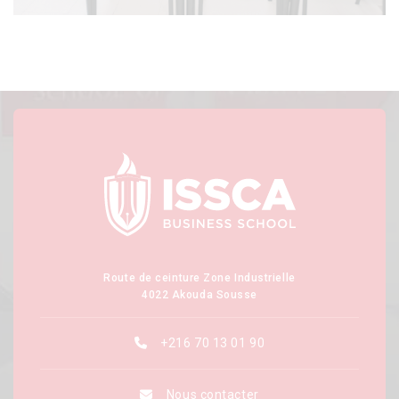
Route de ceinture Zone Industrielle
4022 Akouda Sousse
+216 70 13 01 90
Nous contacter