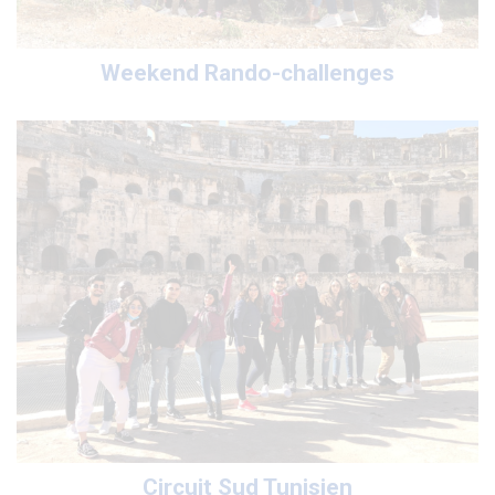
Weekend Rando-challenges
Circuit Sud Tunisien