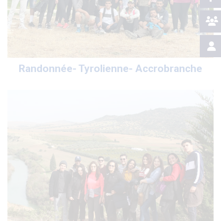
Randonnée- Tyrolienne- Accrobranche