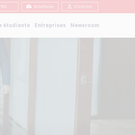
FAQ
Brochures
S’inscrire
e étudiante
Entreprises
Newsroom