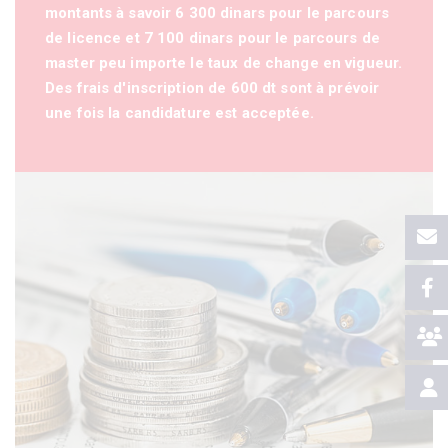
montants à savoir 6 300 dinars pour le parcours
de licence et 7 100 dinars pour le parcours de
master peu importe le taux de change en vigueur.
Des frais d'inscription de 600 dt sont à prévoir
une fois la candidature est acceptée.