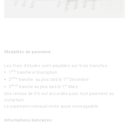
Modalités de paiement :
Les frais d'études sont payables sur trois tranches :
ère
1
tranche à l'inscription
ème
er
2
tranche au plus tard le 1
Décembre
ème
er
3
tranche au plus tard le 1
Mars
Une remise de 6% est accordée pour tout paiement au
comptant.
Le paiement mensuel reste aussi envisageable.
Informations bancaires :