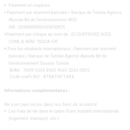
Paiement en espèces.
Paiement par virement bancaire / Banque de Tunisie Agence
Akouda Bd de l’environnement 4022
RIB : 05508000066320650825
Paiement par chèque au nom de : EC.SUP.PRIVEE SCES
COML.& ADM. "ISSCA-SA"
Pour les étudiants internationaux : Paiement par virement
bancaire / Banque de Tunisie Agence Akouda Bd de
l’environnement Sousse Tunisie
IBAN : TN59 0550 8000 0663 2065 0825
Code swift BIC : BTBKTNTTXXX
Informations complémentaires :
Ne sont pas inclus dans les frais de scolarité
Les frais de vie dans le cadre d'une mobilité internationale
(logement, transport...etc.)