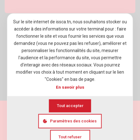
Sur le site internet de issca.tn, nous souhaitons stocker ou
À PROPOS D’ISSCA BUSINESS SCHOOL
accéder à des informations sur votre terminal pour : faire
fonctionner le site et vous fournir les services que vous
PROGRAMMES
demandez (vous ne pouvez pas les refuser), améliorer et
personnaliser les fonctionnalités du site, mesurer
ADMISSION
l'audience et la performance du site, vous permettre
VIE ÉTUDIANTE
d'interagir avec des réseaux sociaux. Vous pourrez
modifier vos choix à tout moment en cliquant sur le lien
ENTREPRISES
"Cookies" en bas de page.
En savoir plus
NEWSROOM
Tout accepter
Mentions légales
Politique de vie privée
Paramètres des cookies
Cookies
Agence web
Elyos Digital
Tout refuser