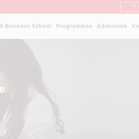
A Business School
Programmes
Admission
Vi
ne