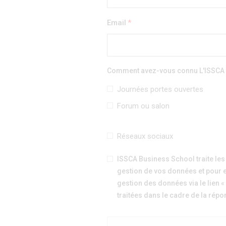
Email
Comment avez-vous connu L'ISSCA
Journées portes ouvertes
Forum ou salon
Réseaux sociaux
ISSCA Business School traite les
gestion de vos données et pour e
gestion des données via le lien «
traitées dans le cadre de la ré
section