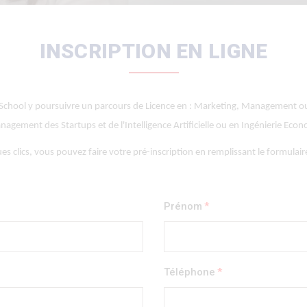
INSCRIPTION EN LIGNE
 School y poursuivre un parcours de Licence en : Marketing, Management ou
agement des Startups et de l'Intelligence Artificielle ou en Ingénierie Eco
es clics, vous pouvez faire votre pré-inscription en remplissant le formulaire
Prénom
Téléphone