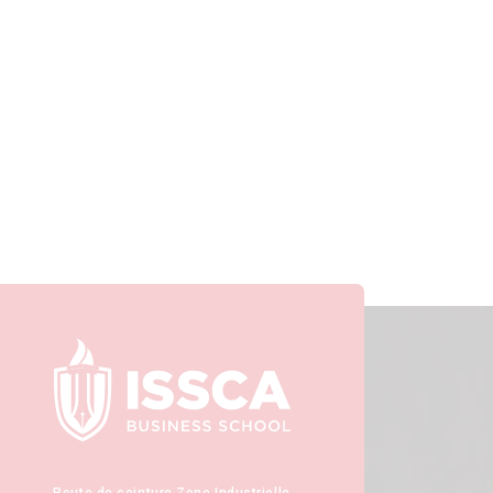
Route de ceinture Zone Industrielle