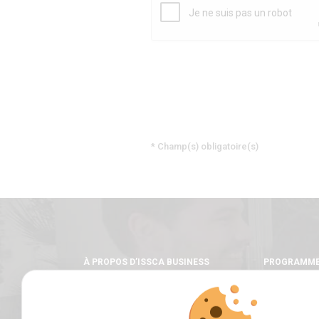
captcha
* Champ(s) obligatoire(s)
À PROPOS D’ISSCA BUSINESS
PROGRAMM
SCHOOL
Licence
Master
Mot du fondateur