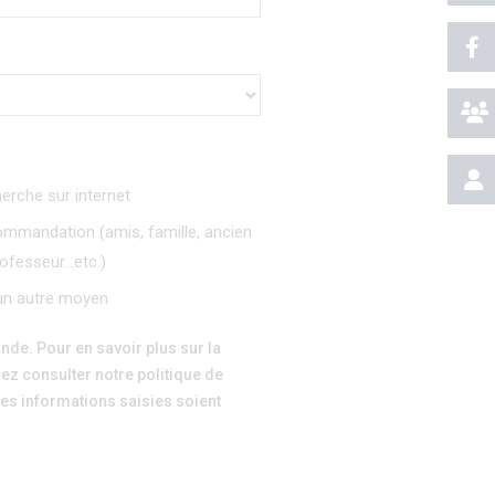
erche sur internet
mmandation (amis, famille, ancien
rofesseur…etc.)
un autre moyen
de. Pour en savoir plus sur la
ez consulter notre politique de
les informations saisies soient