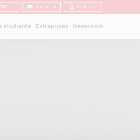
FAQ
Brochures
S’inscrire
e étudiante
Entreprises
Newsroom