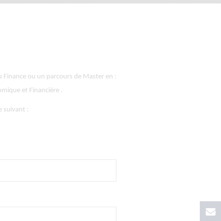
 Finance ou un parcours de Master en :
nomique et Financière .
 suivant :