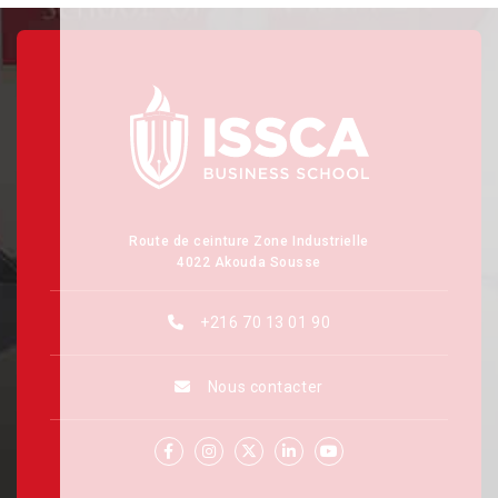
Route de ceinture Zone Industrielle
4022 Akouda Sousse
+216 70 13 01 90
Nous contacter