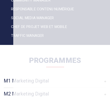
COMMUNITY MANAGER
RESPONSABLE CONTENU NUMÉRIQUE
SOCIAL MEDIA MANAGER
CHEF DE PROJET WEB ET MOBILE
TRAFFIC MANAGER
PROGRAMMES
M1 Marketing Digital
M2 Marketing Digital