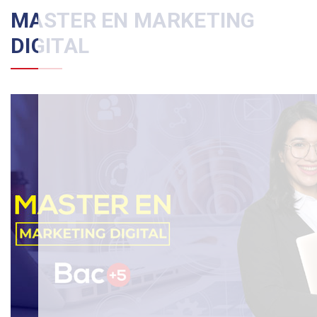
MASTER EN MARKETING
DIGITAL