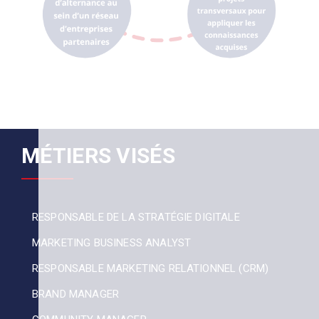
MÉTIERS VISÉS
RESPONSABLE DE LA STRATÉGIE DIGITALE
MARKETING BUSINESS ANALYST
RESPONSABLE MARKETING RELATIONNEL (CRM)
BRAND MANAGER