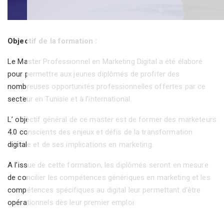
Objectif de la formation :
Le Master Professionnel en Marketing Digital a été élaboré
pour permettre aux jeunes diplômés de profiter des
nombreuses opportunités professionnelles offertes par ce
secteur en Tunisie et à l’international.
L’ objectif général de ce master est de former des marketeurs
4.0 conscients des enjeux et défis de la transformation
digitale et de ses implications en marketing.
A l’issue de cette formation, les diplômés seront en mesure
de concilier les compétences génériques en marketing et les
compétences spécifiques au digital leur permettant d’être
opérationnels dès leur premier emploi.