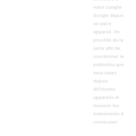
votre compte
Google depuis
un autre
appareil. On
procède de la
sorte afin de
coordonner les
publicités que
vous voyez
depuis
différents
appareils et
mesurer les
événements de
conversion.