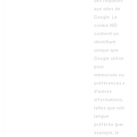
des requêtes
aux sites de
Google. Le
cookie NID
contient un
identifiant
unique que
Google utilise
pour
mémoriser vos
préférences et
d'autres
informations,
telles que votre
langue
préférée (par
exemple, le