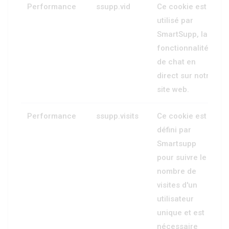
Performance
ssupp.vid
Ce cookie est
utilisé par
SmartSupp, la
fonctionnalité
de chat en
direct sur notre
site web.
Performance
ssupp.visits
Ce cookie est
défini par
Smartsupp
pour suivre le
nombre de
visites d'un
utilisateur
unique et est
nécessaire