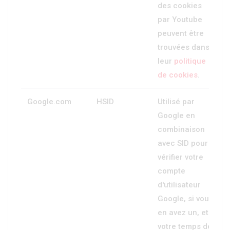
des cookies
par Youtube
peuvent être
trouvées dans
leur
politique
de cookies
.
Google.com
HSID
Utilisé par
Google en
combinaison
avec SID pour
vérifier votre
compte
d'utilisateur
Google, si vous
en avez un, et
votre temps de