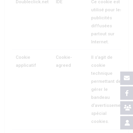
Doubleclick.net
IDE
Ce cookie est
utilisé pour les
publicités
diffusées
partout sur
Internet.
Cookie
Cookie-
Il s’agit de
applicatif
agreed
cookie
technique
permettant de
gérer le
bandeau
d’avertissement
spécial
cookies.