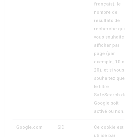
français), le
nombre de
résultats de
recherche que
vous souhaitez
afficher par
page (par
exemple, 10 ou
20), et si vous
souhaitez que
le filtre
SafeSearch de
Google soit
activé ou non.
Google.com
SID
Ce cookie est
utilisé par