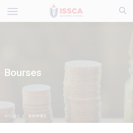
Aller
au
contenu
principal
Bourses
ACCUEIL
BOURSES